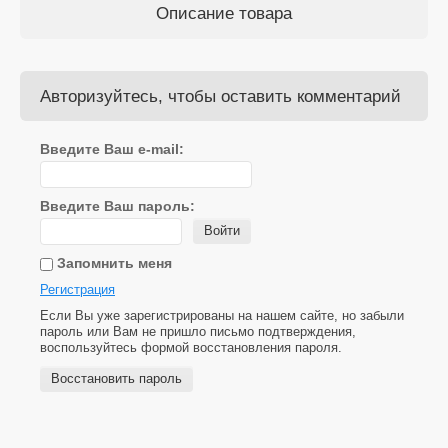
Описание товара
Авторизуйтесь, чтобы оставить комментарий
Введите Ваш e-mail:
Введите Ваш пароль:
Войти
Запомнить меня
Регистрация
Если Вы уже зарегистрированы на нашем сайте, но забыли
пароль или Вам не пришло письмо подтверждения,
воспользуйтесь формой восстановления пароля.
Восстановить пароль